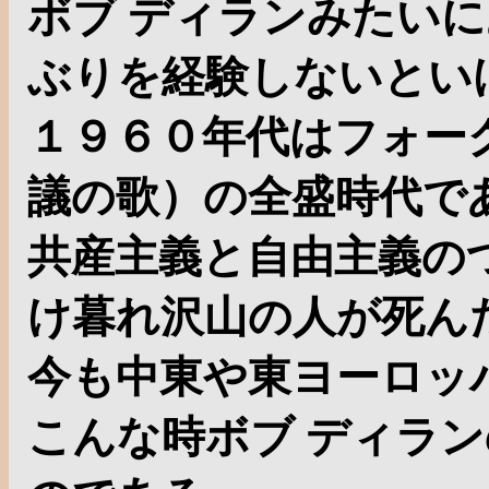
ボブ ディランみたい
ぶりを経験しないとい
１９６０年代はフォー
議の歌）の全盛時代で
共産主義と自由主義の
け暮れ沢山の人が死ん
今も中東や東ヨーロッ
こんな時ボブ ディラ