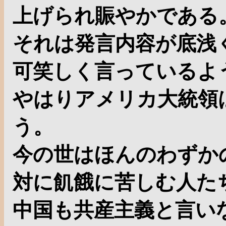
上げられ賑やかである
それは発言内容が底浅
可笑しく言っているよ
やはりアメリカ大統領
う。
今の世はほんのわずか
対に飢餓に苦しむ人た
中国も共産主義と言い