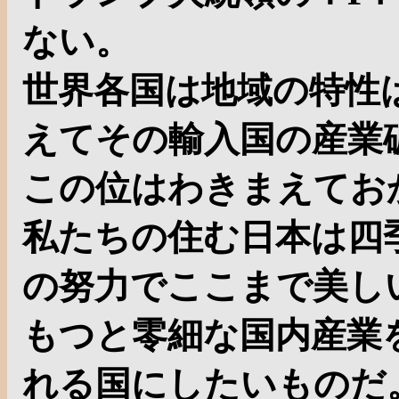
ない。
世界各国は地域の特性
えてその輸入国の産業
この位はわきまえてお
私たちの住む日本は四
の努力でここまで美し
もつと零細な国内産業
れる国にしたいものだ