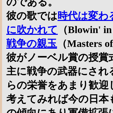
のである。
彼の歌では
時代は変わ
に吹かれて
（Blowin' i
戦争の親玉
（Masters
彼がノーベル賞の授賞
主に戦争の武器にされ
らの栄誉をあまり歓迎
考えてみれば今の日本
の傾向にあり軍備拡張