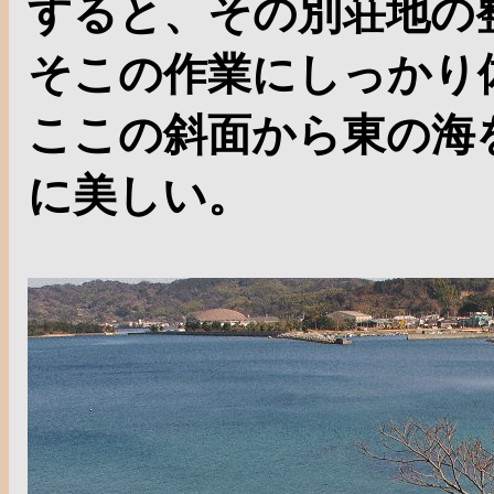
すると、その別荘地の
そこの作業にしっかり
ここの斜面から東の海
に美しい。