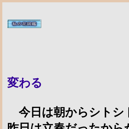
花の
日曜日
変わる
今日は朝からシトシ
昨日は立春だったから