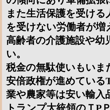
また生活保護を受ける
を受けない労働者が増
高齢者の介護施設や幼
い。
税金の無駄使いもいま
安倍政権が進めている
業や農家等は安い輸入
トランプ大統領のＴP