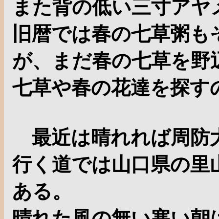
また背の低い三寸アヤ
旧暦では春の七草粥も
が、まだ春の七草を野
七草や春の花達を探す
最近は晴れれば周防大
行く道では山口県の里
ある。
晴れた風の無い寒い朝