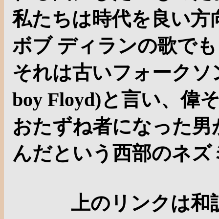
私たちは時代を良い方
ボブ ディランの歌で
それは古いフォークソ
boy Floyd)と言い
おたずね者になった男
んだという西部のネズ
上のリンクは和