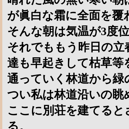
が眞白な霜に全面を覆
そんな朝は気温が3度
それでももう昨日の立
達も早起きして枯草等
通っていく林道から緑
つい私は林道沿いの眺
ここに別荘を建てると
る。