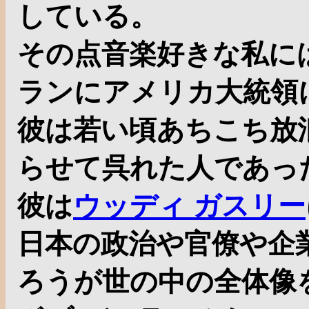
している。
その点音楽好きな私に
ランにアメリカ大統領
彼は若い頃あちこち放
らせて呉れた人であっ
彼は
ウッディ ガスリー
日本の政治や官僚や企
ろうが世の中の全体像