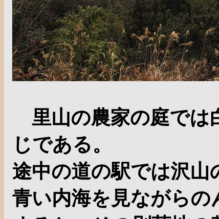
里山の農家の庭では白
じである。
途中の道の駅では沢山
青い内海を見ながらの