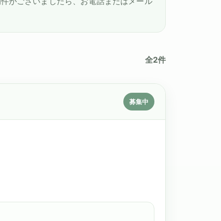
物件がございましたら、お電話またはメール
全2件
募集中