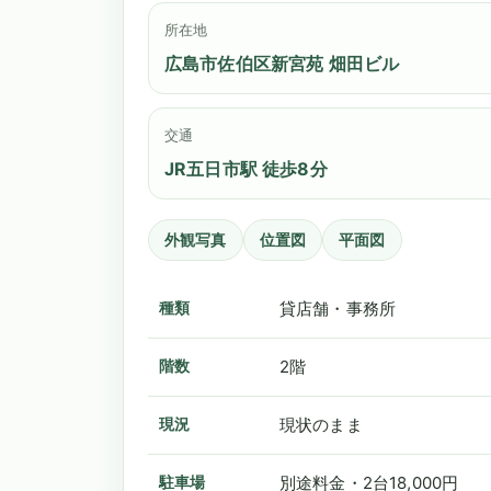
所在地
広島市佐伯区新宮苑 畑田ビル
交通
JR五日市駅 徒歩8分
外観写真
位置図
平面図
種類
貸店舗・事務所
階数
2階
現況
現状のまま
駐車場
別途料金・2台18,000円