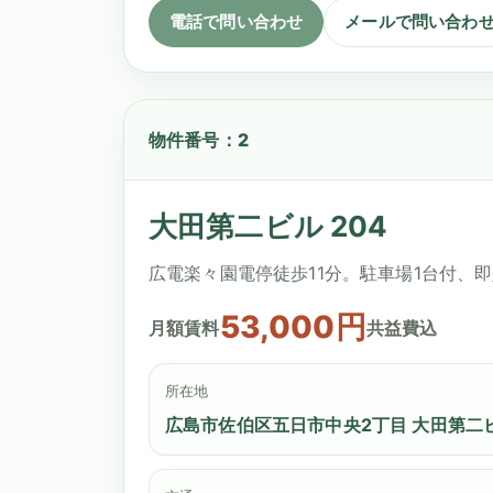
電話で問い合わせ
メールで問い合わ
物件番号：2
大田第二ビル 204
広電楽々園電停徒歩11分。駐車場1台付、
53,000円
月額賃料
共益費込
所在地
広島市佐伯区五日市中央2丁目 大田第二ビ