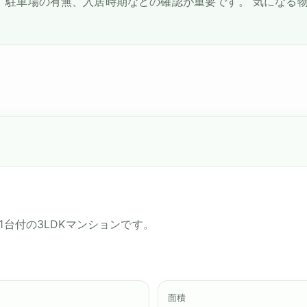
、駐車場の有無、入居時期などの確認が重要です。 気になる
1台付の3LDKマンションです。
面積