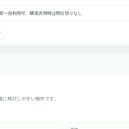
2室一括利用可、隣室共用時は間仕切りなし
せ
途に検討しやすい物件です。