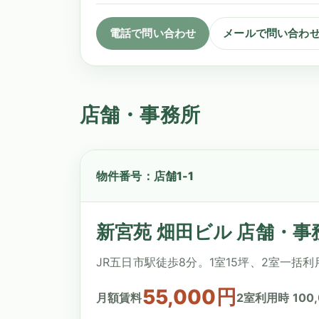
電話で問い合わせ
メールで問い合わ
店舗・事務所
物件番号：店舗1-1
新宮苑 畑田ビル 店舗・事
JR五日市駅徒歩8分。1室15坪、2室一
55,000円
月額賃料
2室利用時 100