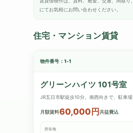
賃貸借物件は、賃料、敷金、交通、間取り
にてお気軽にお問い合わせください。
住宅・マンション賃貸
物件番号：1-1
グリーンハイツ 101号室
JR五日市駅徒歩10分。南西向きで、駐車場
60,000円
月額賃料
共益費込
所在地