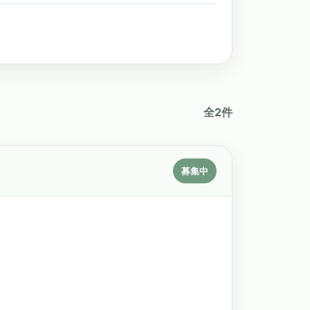
全2件
募集中