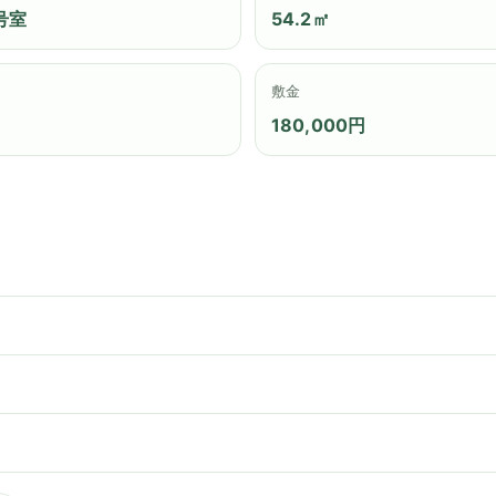
号室
54.2㎡
敷金
180,000円