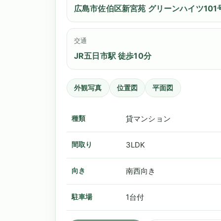
広島市佐伯区新宮苑 グリーンハイツ101
交通
JR五日市駅 徒歩10分
外観写真
位置図
平面図
種類
貸マンション
間取り
3LDK
向き
南西向き
駐車場
1台付