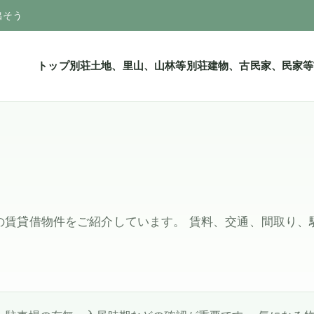
出そう
トップ
別荘土地、里山、山林等
別荘建物、古民家、民家等
の賃貸借物件をご紹介しています。 賃料、交通、間取り、
。