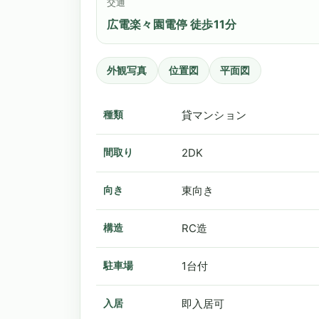
交通
広電楽々園電停 徒歩11分
外観写真
位置図
平面図
種類
貸マンション
間取り
2DK
向き
東向き
構造
RC造
駐車場
1台付
入居
即入居可