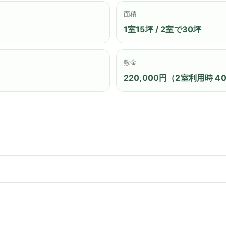
面積
1室15坪 / 2室で30坪
敷金
220,000円（2室利用時 40