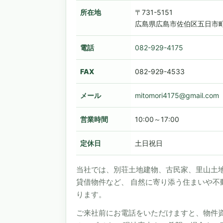
所在地
〒731-5151
広島県広島市佐伯区五日市町
電話
082-929-4175
FAX
082-929-4533
メール
mitomori4175@gmail.com
営業時間
10:00～17:00
定休日
土日祝日
当社では、別荘土地建物、古民家、里山土
貸借物件など、 自然に寄り添う住まいや不
ります。
ご来社前にお電話をいただけますと、物件