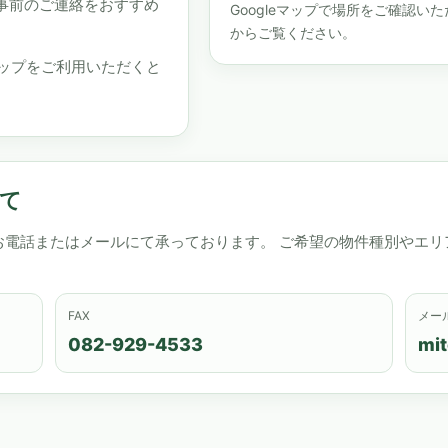
事前のご連絡をおすすめ
Googleマップで場所をご確認
からご覧ください。
マップをご利用いただくと
て
お電話またはメールにて承っております。 ご希望の物件種別やエリ
FAX
メー
082-929-4533
mi