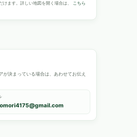
いただけます。詳しい地図を開く場合は、
こちら
アが決まっている場合は、あわせてお伝え
ル
tomori4175@gmail.com