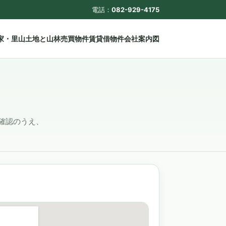
電話：
082-929-4175
家・里山土地と山林
売買物件
賃貸借物件
会社案内図
ご確認のうえ、