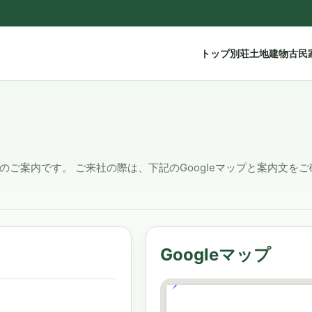
トップ
別荘土地建物
古民
ご案内です。 ご来社の際は、下記のGoogleマップと案内文を
Googleマップ