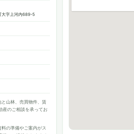
大字上河内689-5
地と山林、売買物件、賃
動産のご相談を承ってお
資料の準備やご案内がス