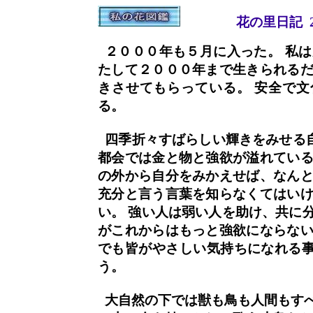
花の里日記 
２０００年も５月に入った。 私は
たして２０００年まで生きられるだ
きさせてもらっている。 安全で
る。
四季折々すばらしい輝きをみせる
都会では金と物と強欲が溢れている
の外から自分をみかえせば、なんと
充分と言う言葉を知らなくてはいけ
い。 強い人は弱い人を助け、共に
がこれからはもっと強欲にならない
でも皆がやさしい気持ちになれる
う。
大自然の下では獣も鳥も人間もすべ