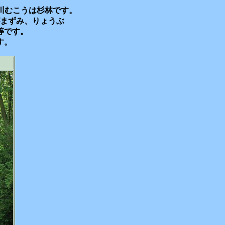
川むこうは杉林です。
まずみ、りょうぶ
等です。
す。