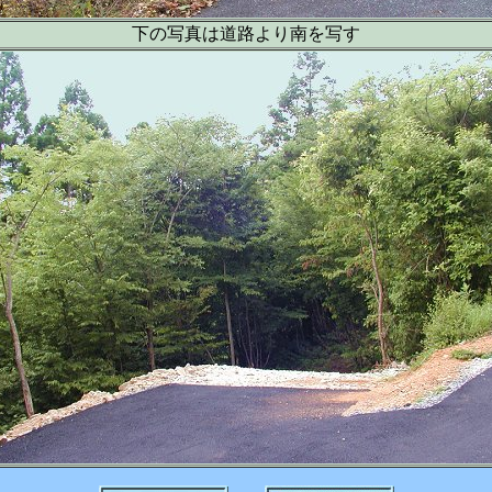
下の写真は道路より南を写す