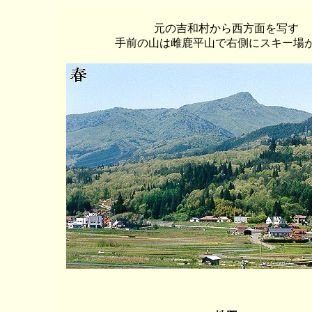
元の吉和村から西方面を写す
手前の山は雌鹿平山で右側にスキー場