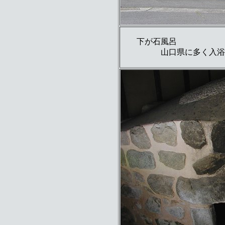
下が石風呂
山口県に多く入浴する