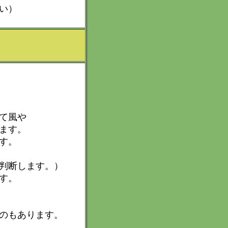
い）
て風や
ます。
す。
判断します。）
す。
のもあります。