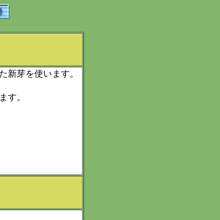
た新芽を使います。
ます。