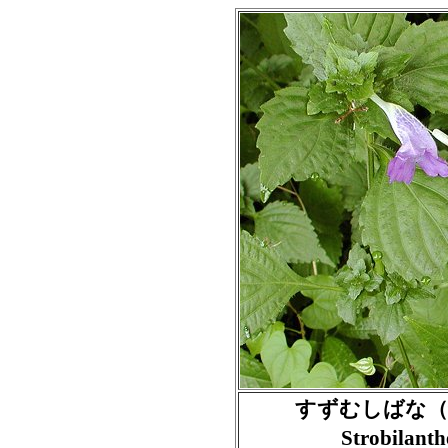
すずむしばな（
Strobilan