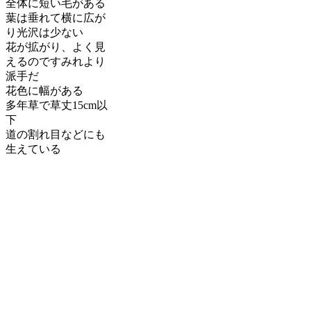
全体に短い毛がある
葉は垂れて横に広が
り光沢は少ない
花が拡がり、よく見
えるのですみれより
派手だ
花色に幅がある
多年草で草丈15cm以
下
道の割れ目などにも
生えている